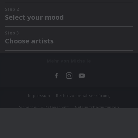
Mehr von Michelle
Impressum
Rechtevorbehaltserklärung
Sicherheit & Datenschutz
Nutzungsbedingungen
Journalistenlounge
Für Geschäftspartner
Barrierefreiheit Statement