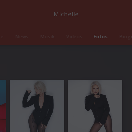
Michelle
me
News
Musik
Videos
Fotos
Biog