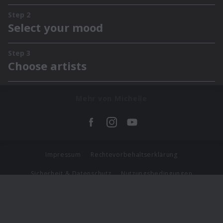
Mehr von Michelle
Impressum
Rechtevorbehaltserklärung
Sicherheit & Datenschutz
Nutzungsbedingungen
Journalistenlounge
Für Geschäftspartner
Barrierefreiheit Statement