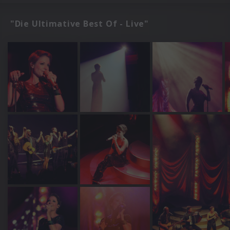
"Die Ultimative Best Of - Live"