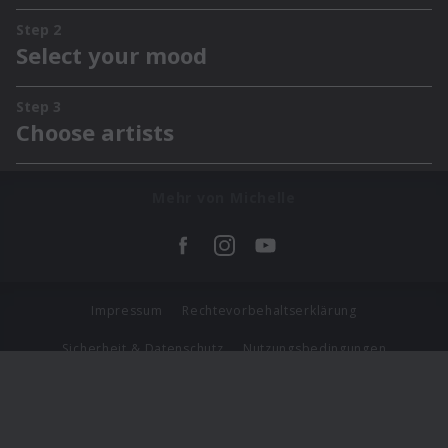
Mehr von Michelle
Impressum
Rechtevorbehaltserklärung
Sicherheit & Datenschutz
Nutzungsbedingungen
Journalistenlounge
Für Geschäftspartner
Barrierefreiheit Statement