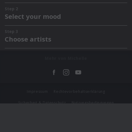
Mehr von Michelle
Impressum
Rechtevorbehaltserklärung
Sicherheit & Datenschutz
Nutzungsbedingungen
Journalistenlounge
Für Geschäftspartner
Barrierefreiheit Statement