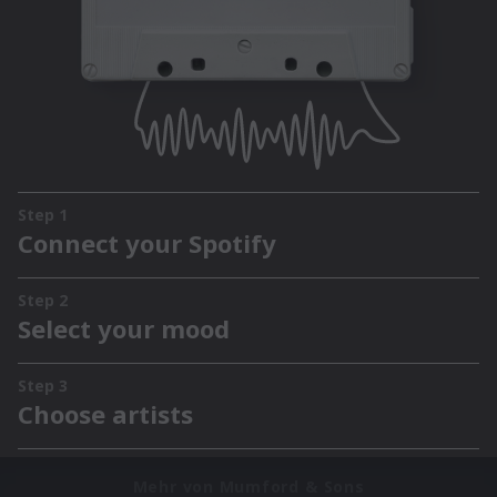
Mehr von Mumford & Sons