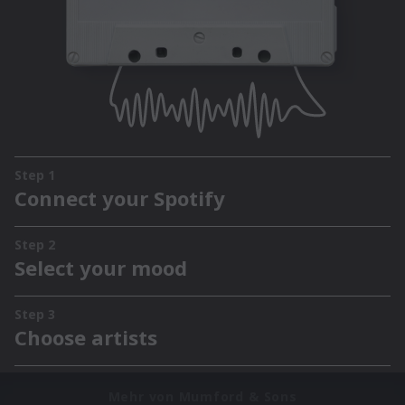
Mehr von Mumford & Sons