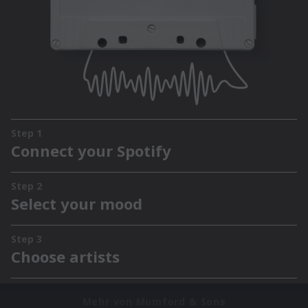
Mehr von Mumford & Sons