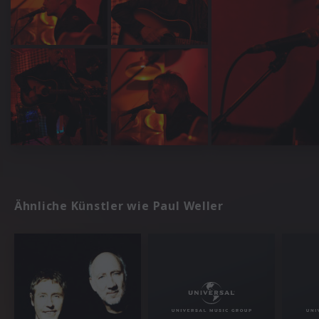
Ähnliche Künstler wie Paul Weller