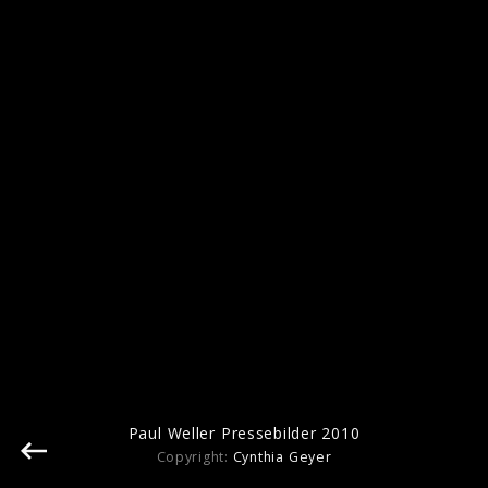
Pressebilder 2020
Pressebilder 2014
Paul Weller Pressebilder 2010
Copyright:
Cynthia Geyer