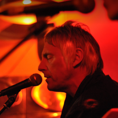
10 im Wiener Blut © Cynthia Geyer