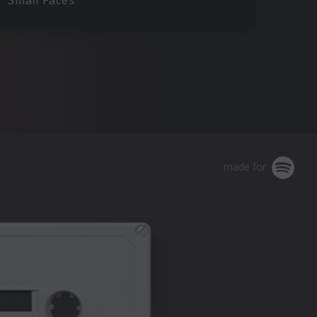
Small Faces