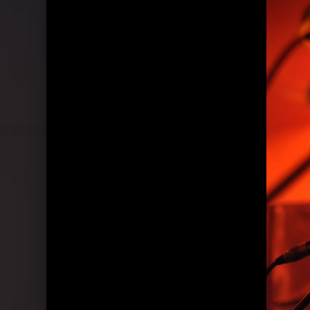
Pressefotos Showcase Berlin, 10.03.