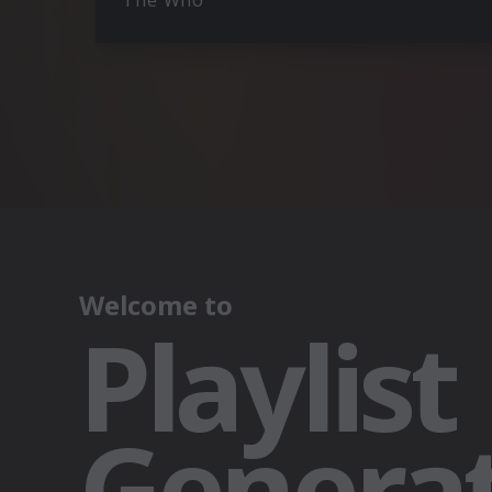
The Who