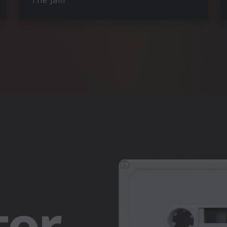
The Jam