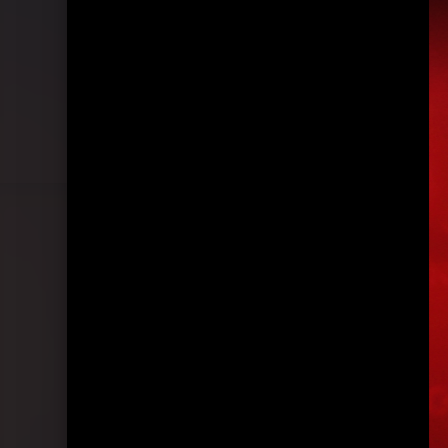
Pressefotos Showcase Berlin, 10.03.