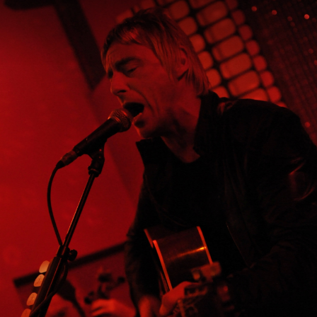
10 im Wiener Blut © Cynthia Geyer