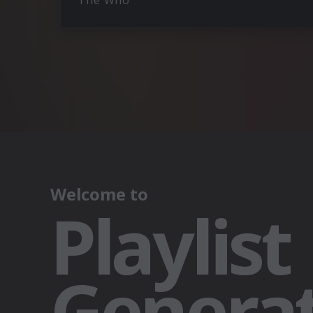
The Who