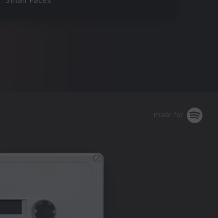
Small Faces