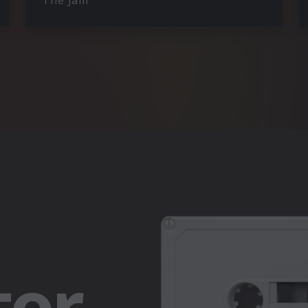
The Jam