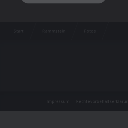
Start
Rammstein
Fotos
Impressum
Rechtevorbehaltserkläru
©