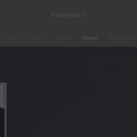
Rammstein
Home
News
Musik
Fotos
Biografie