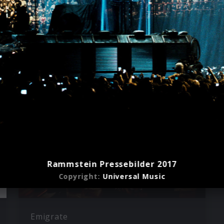
Rammstein Pressebilder 2017
Copyright:
Universal Music
Emigrate