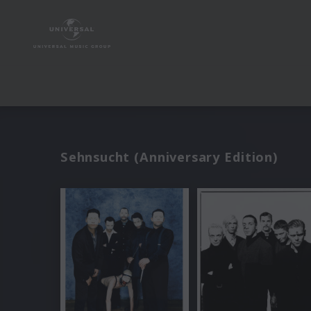
Sehnsucht (Anniversary Edition)