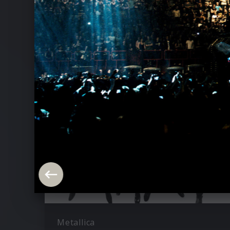
Ähnliche Künstler wie Rammstein
Metallica