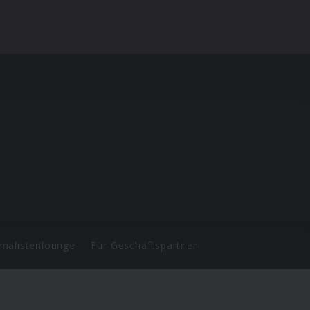
rnalistenlounge
Für Geschäftspartner
d.