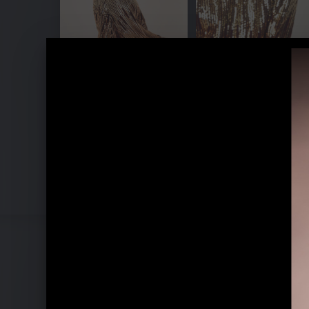
Sahar Zucker - Pressefotos 2020