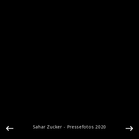
Sarah Zucker - Pressefotos 2020
Sahar Zucker - Pressefotos 2020