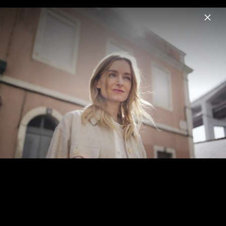
Menu
Sarah Zucker
Home
News
Musik
Fotos
Biografie
Sarah Zucker - Pressefotos 2023