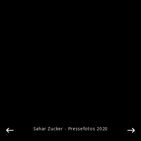
Sarah Zucker - Pressefotos 2020
Sahar Zucker - Pressefotos 2020