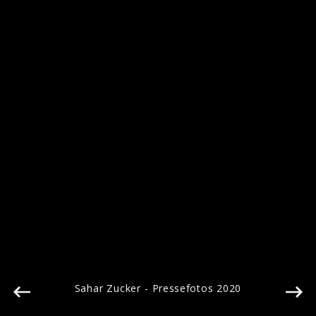
Sarah Zucker - Pressefotos 2020
Sahar Zucker - Pressefotos 2020