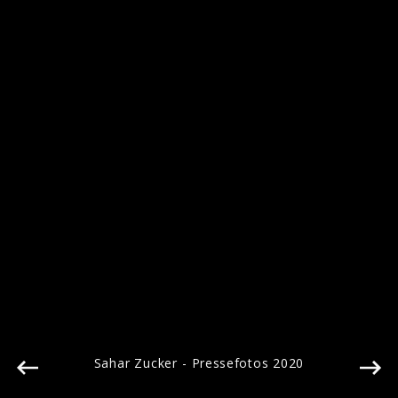
Sarah Zucker - Pressefotos 2020
Sahar Zucker - Pressefotos 2020