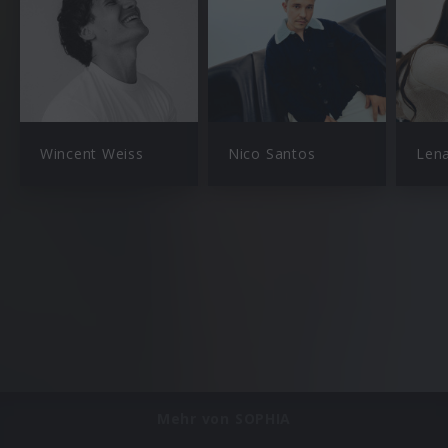
Wincent Weiss
Nico Santos
Len
Mehr von SOPHIA