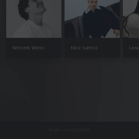
Wincent Weiss
Nico Santos
Len
Mehr von SOPHIA