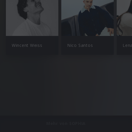
Wincent Weiss
Nico Santos
Len
Mehr von SOPHIA