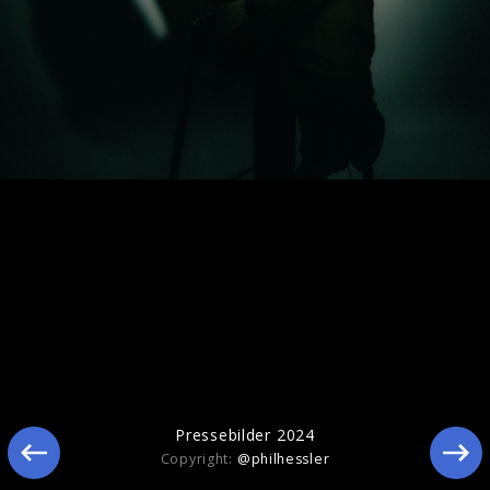
Pressebilder 2025
Pressebilder 2024
Copyright:
@philhessler