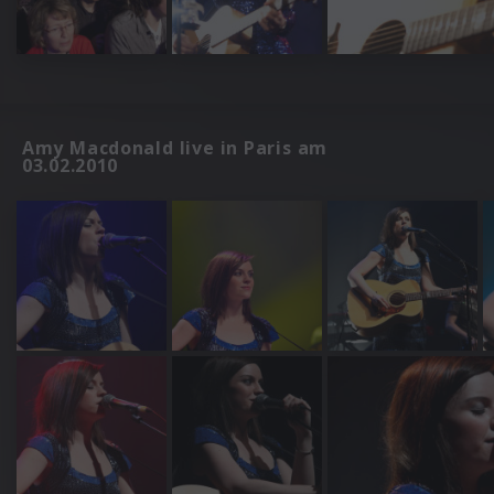
Amy Macdonald live in Paris am
03.02.2010