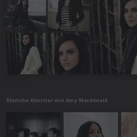
Ähnliche Künstler wie Amy Macdonald