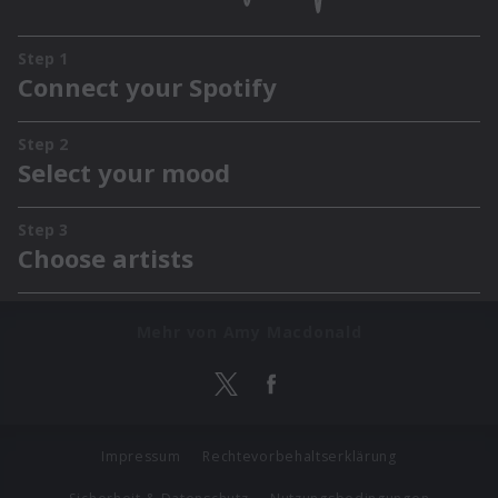
Mehr von Amy Macdonald
Impressum
Rechtevorbehaltserklärung