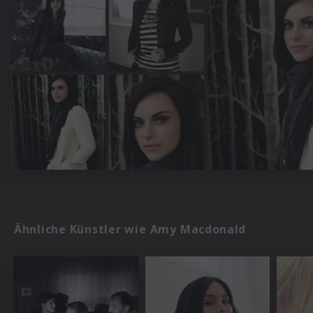
Ähnliche Künstler wie Amy Macdonald