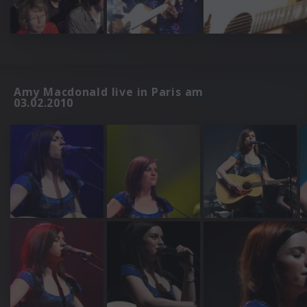
Amy Macdonald live in Paris am
03.02.2010