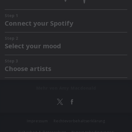
Mehr von Amy Macdonald
Impressum
Rechtevorbehaltserklärung