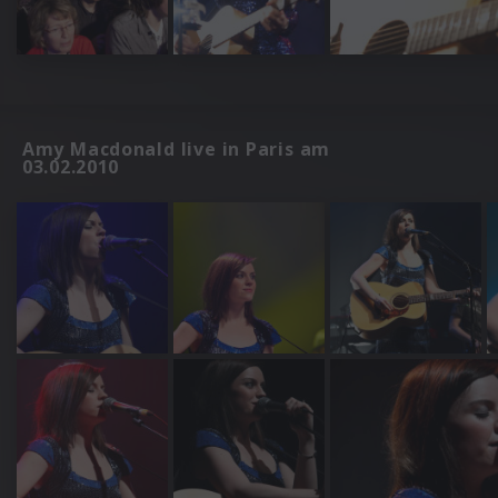
Amy Macdonald live in Paris am
03.02.2010