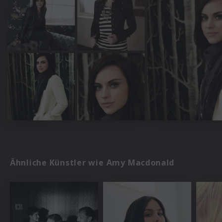
Ähnliche Künstler wie Amy Macdonald