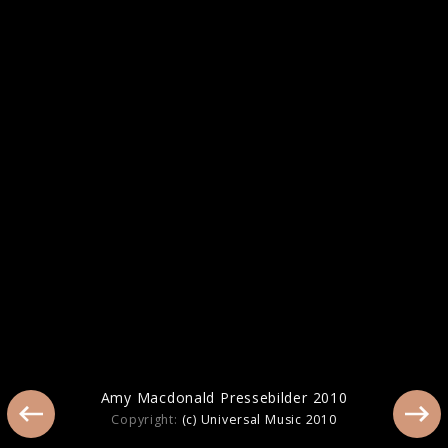
Amy Macdonald beim Interview in Berlin
2017
Amy Macdonald Pressebilder 2010
Copyright:
(c) Universal Music 2010