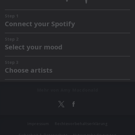
Mehr von Amy Macdonald
Impressum
Rechtevorbehaltserklärung