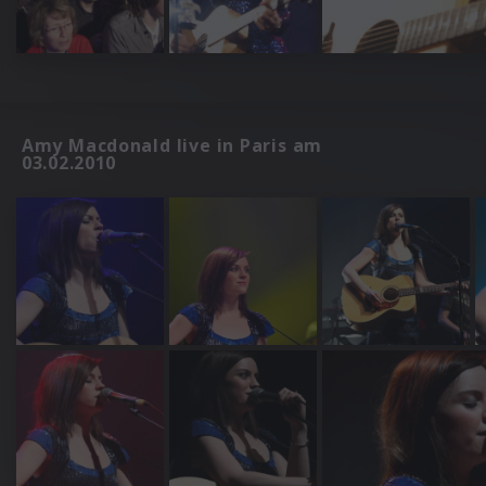
Amy Macdonald live in Paris am
03.02.2010