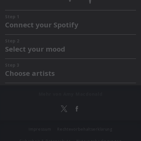
Mehr von Amy Macdonald
Impressum
Rechtevorbehaltserklärung