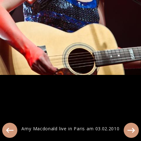
Amy Macdonald beim Interview in Berlin
2017
Amy Macdonald live in Paris am 03.02.2010