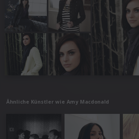
Ähnliche Künstler wie Amy Macdonald