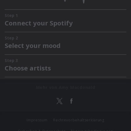
Mehr von Amy Macdonald
Impressum
Rechtevorbehaltserklärung