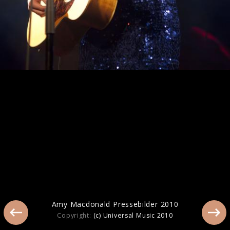
Amy Macdonald beim Interview in Berlin
2017
Amy Macdonald Pressebilder 2010
Copyright:
(c) Universal Music 2010