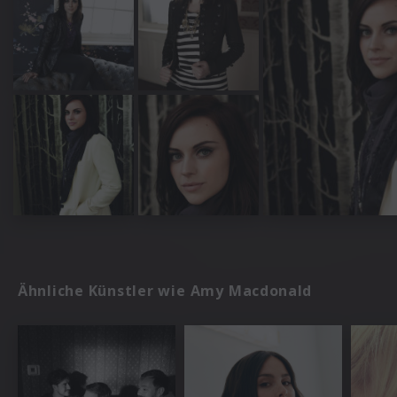
Ähnliche Künstler wie Amy Macdonald