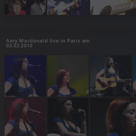
Amy Macdonald live in Paris am
03.02.2010