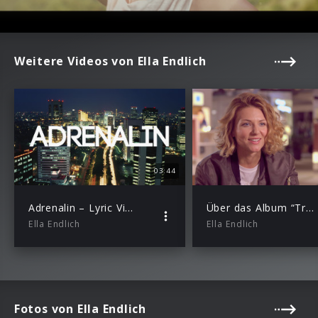
Weitere Videos von Ella Endlich
03:44
Adrenalin – Lyric Video
Über das Album “Träume auf Asphalt” [EPK]
Ella Endlich
Ella Endlich
Fotos von Ella Endlich