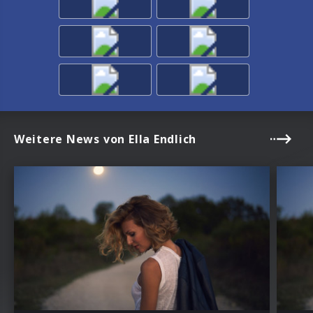
Weitere News von Ella Endlich