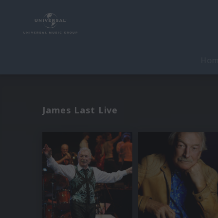
Ho
James Last Live