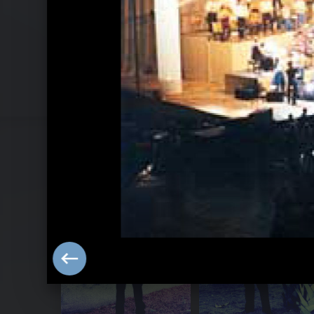
They Call Me Hansi