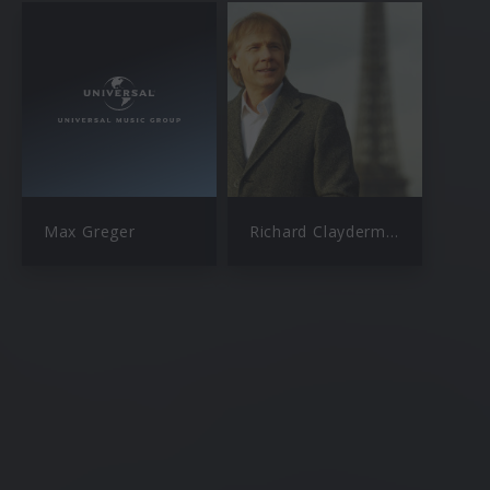
Max Greger
Richard Clayderman