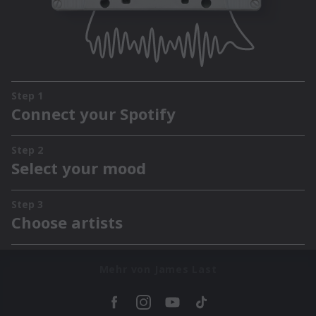
Mehr von James Last