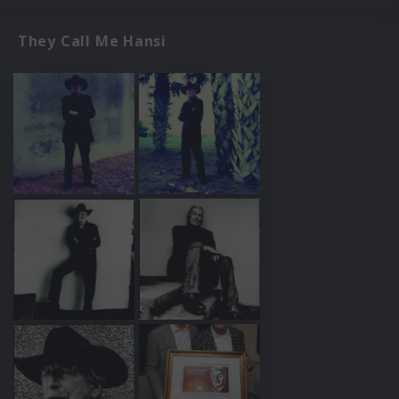
They Call Me Hansi