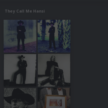
They Call Me Hansi