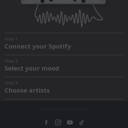
Mehr von James Last