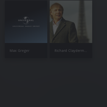
Max Greger
Richard Clayderman