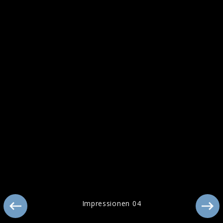
Tour-Rückblick 2006/2007
Impressionen 04