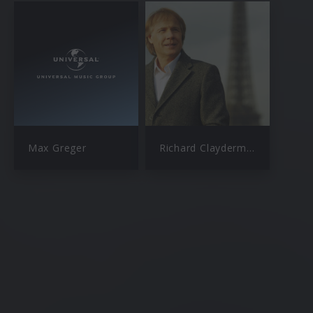
Max Greger
Richard Clayderman