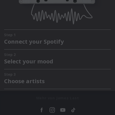
Mehr von James Last