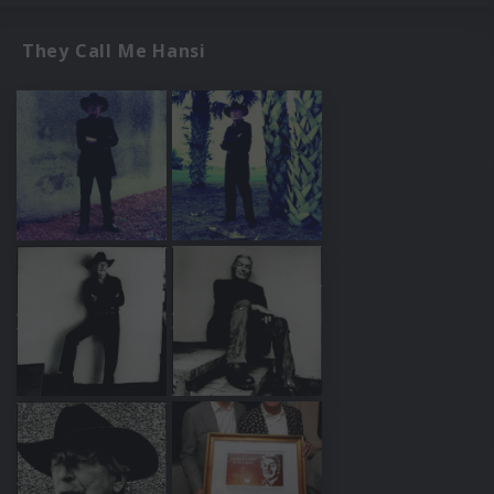
They Call Me Hansi