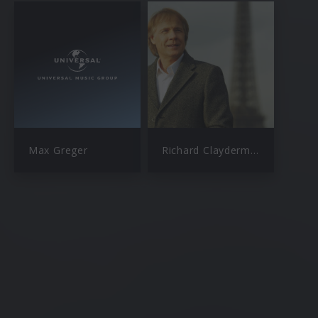
Max Greger
Richard Clayderman