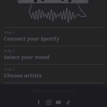
Mehr von James Last