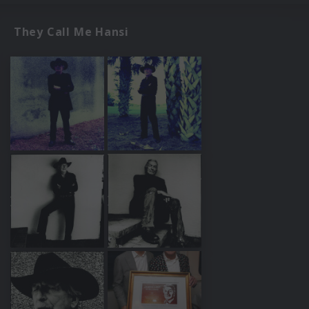
They Call Me Hansi