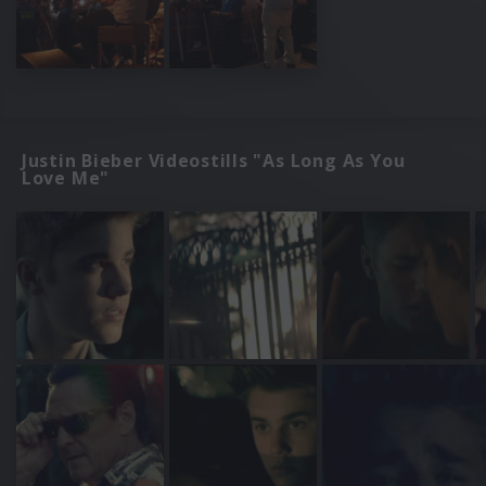
Justin Bieber Videostills "As Long As You
Love Me"