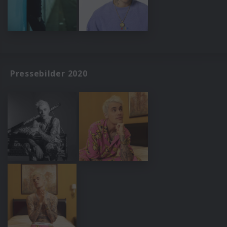
Pressebilder 2020