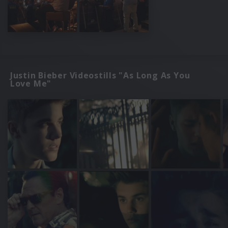
Justin Bieber Videostills "As Long As You
Love Me"