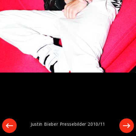
Pressefotos „SWAG LIVE FROM
COACHELLA (WEEKEND II)“ (2026)
Artwork "SWAG LIVE FROM COACHELLA
(WEEKEND I)" (2026)
Justin Bieber Pressebilder 2010/11