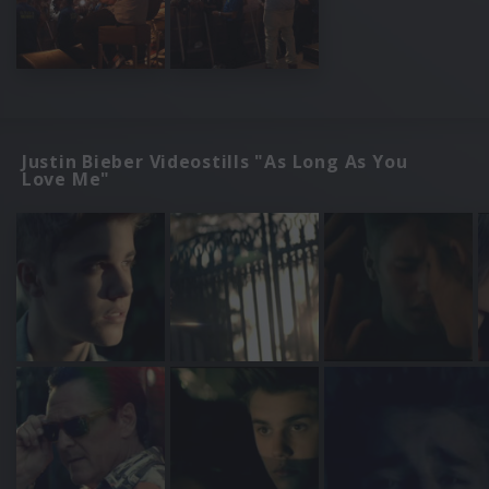
Justin Bieber Videostills "As Long As You
Love Me"