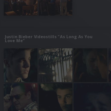
Justin Bieber Videostills "As Long As You
Love Me"