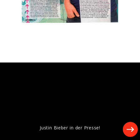
Pressefotos „SWAG LIVE FROM
COACHELLA (WEEKEND II)“ (2026)
Artwork "SWAG LIVE FROM COACHELLA
(WEEKEND I)" (2026)
Justin Bieber in der Presse!