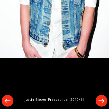
Pressefotos „SWAG LIVE FROM
COACHELLA (WEEKEND II)“ (2026)
Artwork "SWAG LIVE FROM COACHELLA
(WEEKEND I)" (2026)
Justin Bieber Pressebilder 2010/11