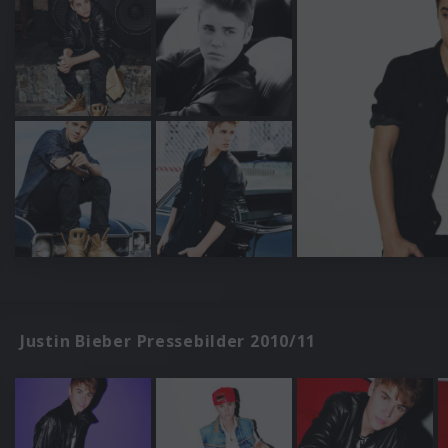
Justin Bieber Pressebilder 2010/11