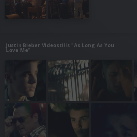
Justin Bieber Videostills "As Long As You
Love Me"