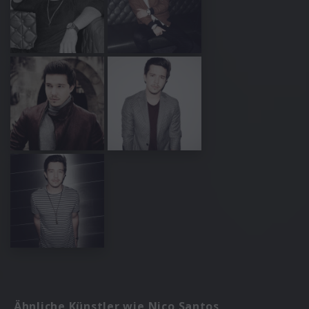
Ähnliche Künstler wie Nico Santos