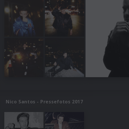
Nico Santos - Pressefotos 2017