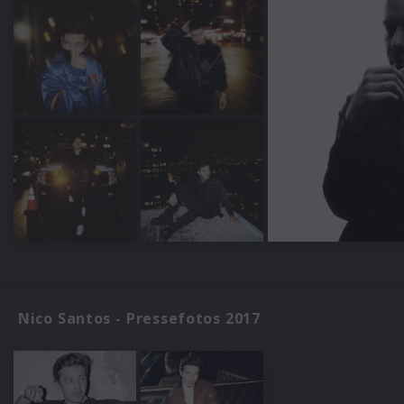
Nico Santos - Pressefotos 2017