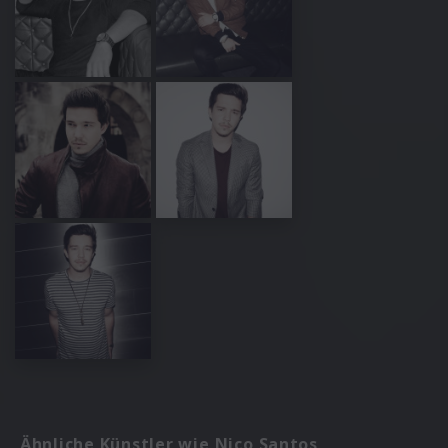
Ähnliche Künstler wie Nico Santos