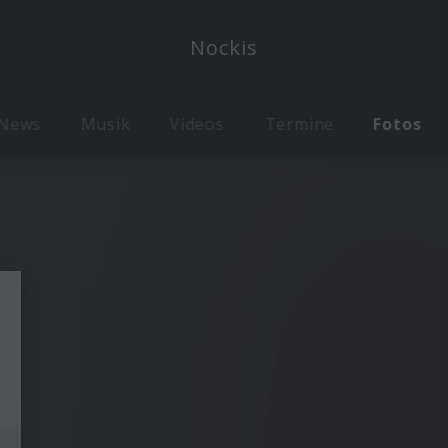
Nockis
News
Musik
Videos
Termine
Fotos