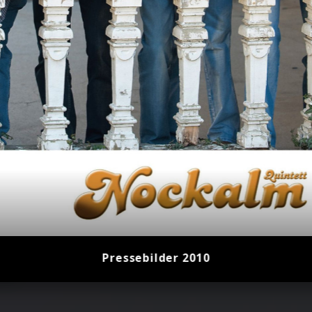
3
Pressebilder 2010