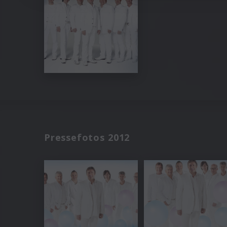
Pressefotos 2012