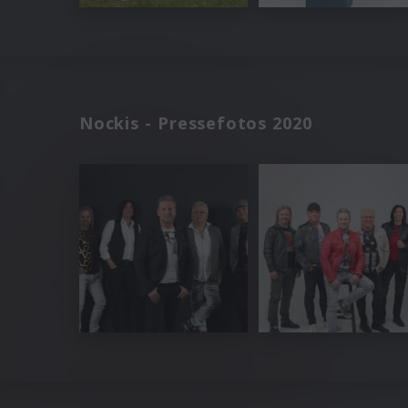
Nockis - Pressefotos 2020