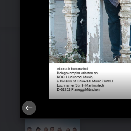
Nockalm Quintett - Pressefotos 201