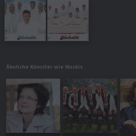
Ähnliche Künstler wie Nockis