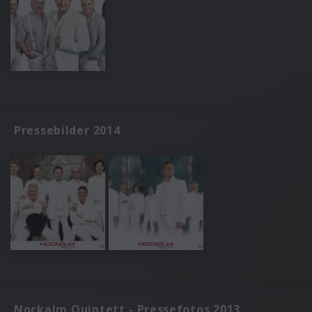
Pressebilder 2014
Nockalm Quintett - Pressefotos 2013