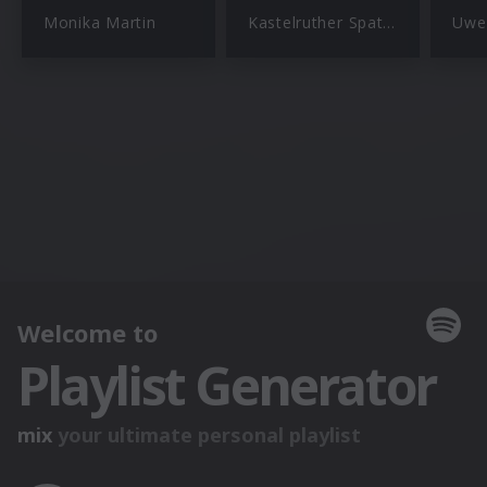
Monika Martin
Kastelruther Spatzen
Uwe