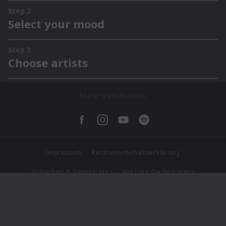
Mehr von Nockis
Impressum
Rechtevorbehaltserklärung
Sicherheit & Datenschutz
Nutzungsbedingungen
Journalistenlounge
Für Geschäftspartner
Barrierefreiheit Statement