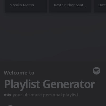
Monika Martin
Kastelruther Spatzen
Uwe