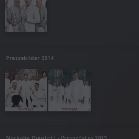
Pressebilder 2014
Nockalm Quintett - Pressefotos 2013