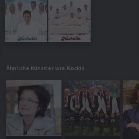
Ähnliche Künstler wie Nockis