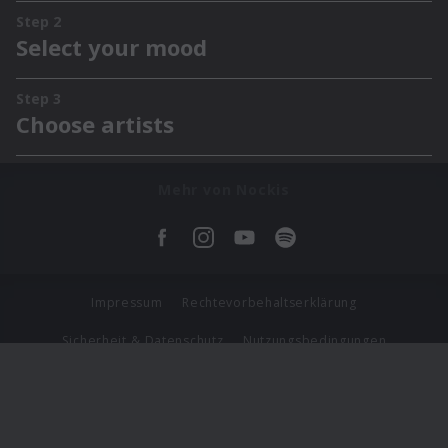
Mehr von Nockis
Impressum
Rechtevorbehaltserklärung
Sicherheit & Datenschutz
Nutzungsbedingungen
Journalistenlounge
Für Geschäftspartner
Barrierefreiheit Statement