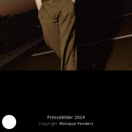
Ähnliche Künstler wie remme
Pressebilder 2024
Copyright:
Monique Penders