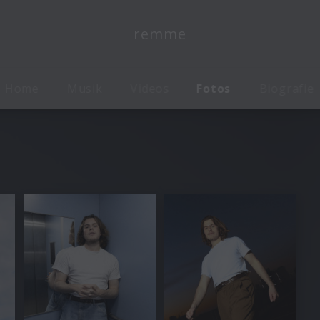
remme
Home
Musik
Videos
Fotos
Biografie