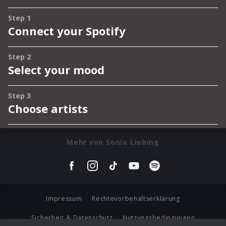
Mehr von Sonia Liebing
Impressum
Rechtevorbehaltserklärung
Sicherheit & Datenschutz
Nutzungsbedingungen