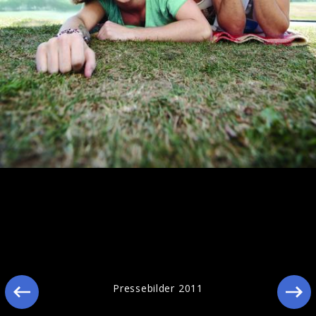
The Wanted Live beim Sat.1
Frühstücksfernsehen in Berlin
Pressebilder 2011