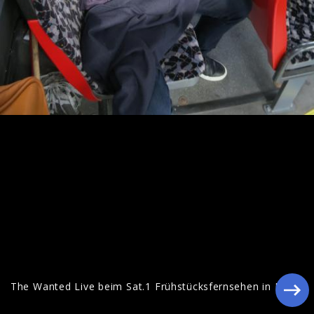
The Wanted Live beim Sat.1
Frühstücksfernsehen in Berlin
The Wanted Live beim Sat.1 Frühstücksfernsehen in Berlin