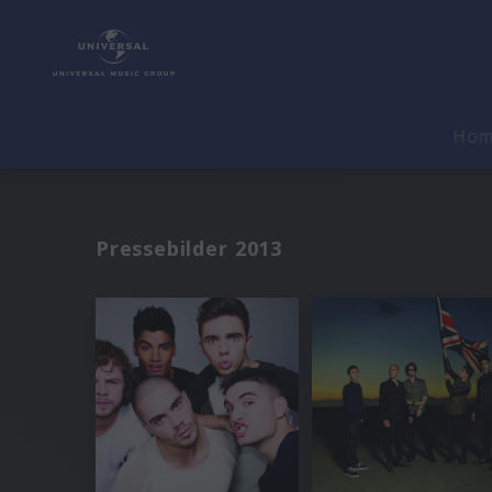
Ho
Pressebilder 2013