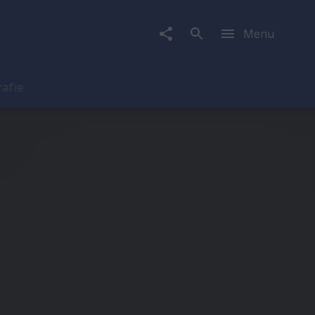
Menu
rafie