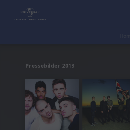
Ho
Pressebilder 2013