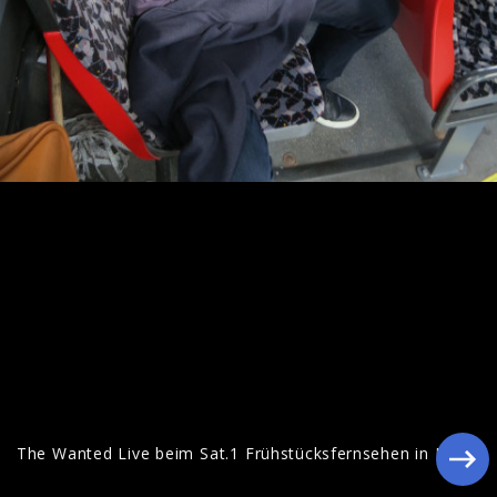
The Wanted Live beim Sat.1
Frühstücksfernsehen in Berlin
The Wanted Live beim Sat.1 Frühstücksfernsehen in Berlin