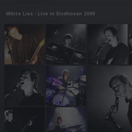
White Lies - Live in Eindhoven 2009