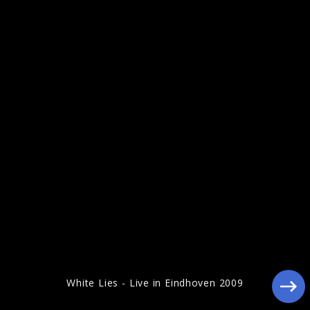
White Lies Pressebilder 2010
White Lies - Live in Eindhoven 2009